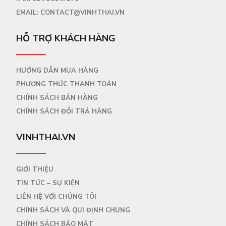
EMAIL:
CONTACT@VINHTHAI.VN
HỖ TRỢ KHÁCH HÀNG
HƯỚNG DẪN MUA HÀNG
PHƯƠNG THỨC THANH TOÁN
CHÍNH SÁCH BÁN HÀNG
CHÍNH SÁCH ĐỔI TRẢ HÀNG
VINHTHAI.VN
GIỚI THIỆU
TIN TỨC – SỰ KIỆN
LIÊN HỆ VỚI CHÚNG TÔI
CHÍNH SÁCH VÀ QUI ĐỊNH CHUNG
CHÍNH SÁCH BẢO MẬT