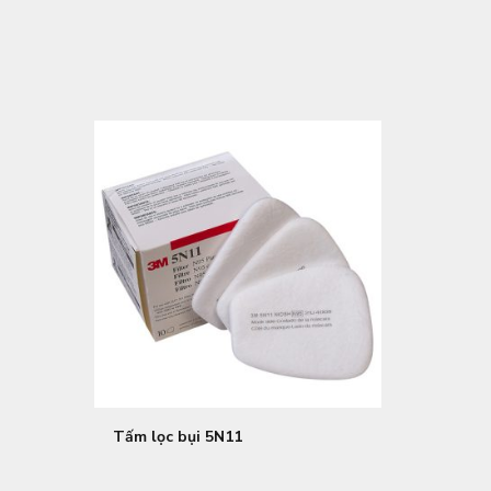
Tấm lọc bụi 5N11