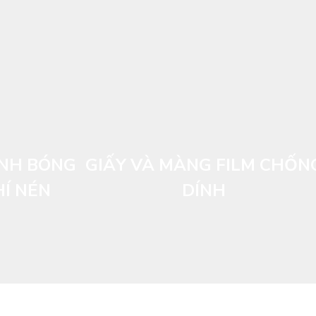
ÁNH BÓNG
GIẤY VÀ MÀNG FILM CHỐN
Í NÉN
DÍNH