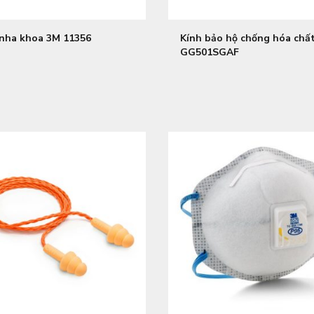
 nha khoa 3M 11356
Kính bảo hộ chống hóa chấ
GG501SGAF