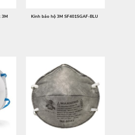
t 3M
Kính bảo hộ 3M SF401SGAF-BLU