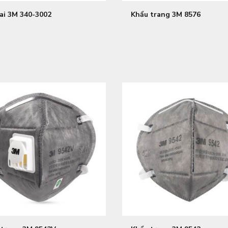
ai 3M 340-3002
Khẩu trang 3M 8576