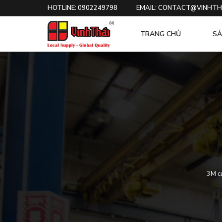
HOTLINE: 0902249798
EMAIL: CONTACT@VINHTH
TRANG CHỦ
SẢ
3M cu