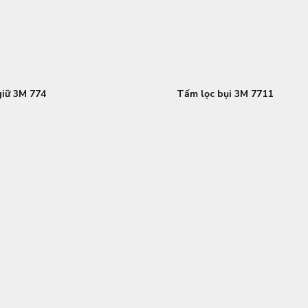
giữ 3M 774
Tấm lọc bụi 3M 7711