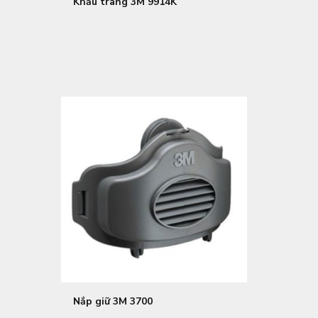
Khẩu trang 3M 9914K
Nắp giữ 3M 3700