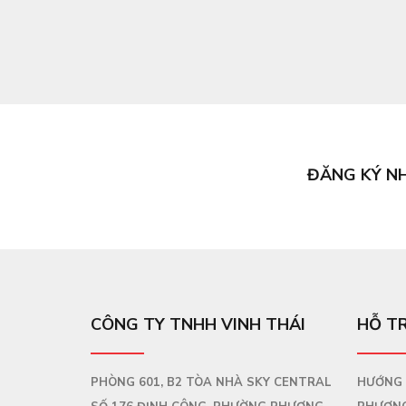
ĐĂNG KÝ N
CÔNG TY TNHH VINH THÁI
HỖ T
PHÒNG 601, B2 TÒA NHÀ SKY CENTRAL
HƯỚNG