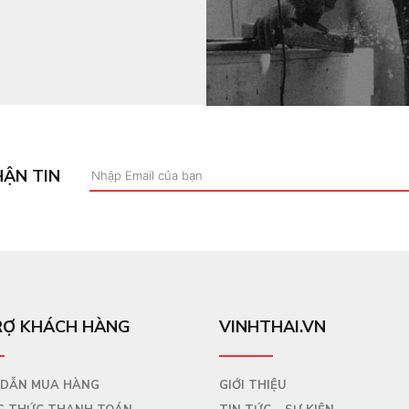
HẬN TIN
RỢ KHÁCH HÀNG
VINHTHAI.VN
 DẪN MUA HÀNG
GIỚI THIỆU