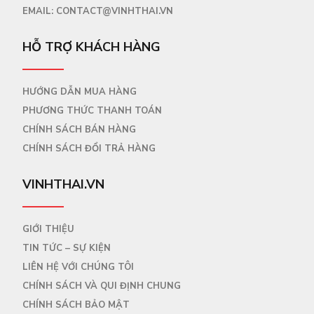
EMAIL:
CONTACT@VINHTHAI.VN
HỖ TRỢ KHÁCH HÀNG
HƯỚNG DẪN MUA HÀNG
PHƯƠNG THỨC THANH TOÁN
CHÍNH SÁCH BÁN HÀNG
CHÍNH SÁCH ĐỔI TRẢ HÀNG
VINHTHAI.VN
GIỚI THIỆU
TIN TỨC – SỰ KIỆN
LIÊN HỆ VỚI CHÚNG TÔI
CHÍNH SÁCH VÀ QUI ĐỊNH CHUNG
CHÍNH SÁCH BẢO MẬT