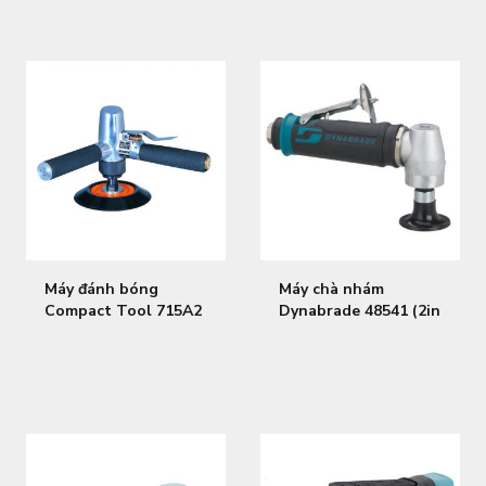
Máy đánh bóng
Máy chà nhám
Compact Tool 715A2
Dynabrade 48541 (2in
(Φ123)
~51mm)