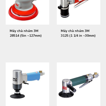
Máy chà nhám 3M
Máy chà nhám 3M
28514 (5in ~127mm)
3125 (1 1/4 in ~30mm)