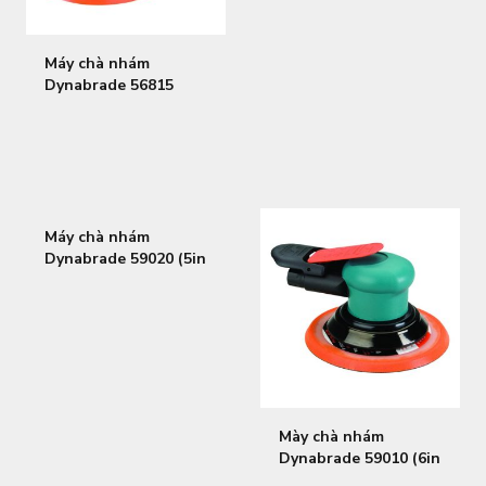
Máy chà nhám
Dynabrade 56815
(5in~127mm)
Máy chà nhám
Dynabrade 59020 (5in
~127mm)
Mày chà nhám
Dynabrade 59010 (6in
~152 mm)