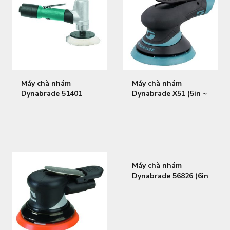
Máy chà nhám
Máy chà nhám
Dynabrade 51401
Dynabrade X51 (5in ~
(3in~76mm)
127mm)
Máy chà nhám
Dynabrade 56826 (6in
~ 152mm)