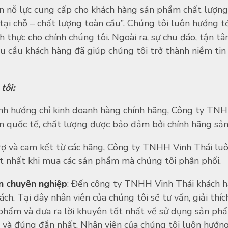
n nỗ lực cung cấp cho khách hàng sản phẩm chất lượng 
ại chỗ – chất lượng toàn cầu”. Chúng tôi luôn hướng t
ch thực cho chính chúng tôi. Ngoài ra, sự chu đáo, tận 
u cầu khách hàng đã giúp chúng tôi trở thành niềm tin
tôi:
ịnh hướng chỉ kinh doanh hàng chính hãng, Công ty TN
 quốc tế, chất lượng được bảo đảm bởi chính hãng sản
 trợ và cam kết từ các hãng, Công ty TNHH Vinh Thái l
ốt nhất khi mua các sản phẩm mà chúng tôi phân phối.
n chuyên nghiệp
: Đến công ty TNHH Vinh Thái khách 
ách. Tại đây nhân viên của chúng tôi sẽ tư vấn, giải thí
 phẩm và đưa ra lời khuyên tốt nhất về sử dụng sản p
và đúng đắn nhất. Nhân viên của chúng tôi luôn hướng