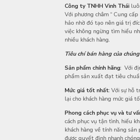
Công ty TNHH Vinh Thái
luô
Với phương châm “ Cung cấp t
hảo nhờ đó tạo nên giá trị đí
việc không ngừng tìm hiểu nh
nhiều khách hàng.
Tiêu chí bán hàng của chúng 
Sản phẩm chính hãng
: Với đ
phẩm sản xuất đạt tiêu chuẩn
Mức giá tốt nhất
: Với sự hỗ
lại cho khách hàng mức giá t
Phong cách phục vụ và tư vấ
cách phục vụ tận tình, hiếu kh
khách hàng về tính năng sản
được quyết định nhanh chóng 