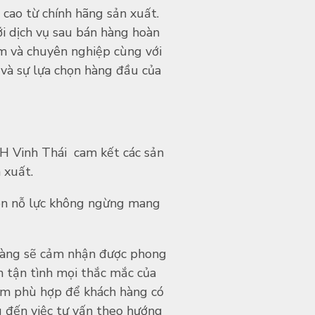
cao từ chính hãng sản xuất.
ới dịch vụ sau bán hàng hoàn
tâm và chuyên nghiệp cùng với
 và sự lựa chọn hàng đầu của
HH Vinh Thái cam kết các sản
 xuất.
uôn nỗ lực không ngừng mang
hàng sẽ cảm nhận được phong
ch tận tình mọi thắc mắc của
hẩm phù hợp để khách hàng có
 đến việc tư vấn theo hướng