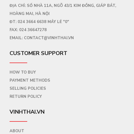
ĐỊA CHỈ: SỐ NHÀ 11A, NGÕ 43/1 KIM ĐỒNG, GIÁP BÁT,
HOÀNG MAI, HÀ NỘI
ĐT:
024 3664 6638
MÁY LẺ "0"
FAX:
024 36647278
EMAIL:
CONTACT@VINHTHAI.VN
CUSTOMER SUPPORT
HOW TO BUY
PAYMENT METHODS
SELLING POLICIES
RETURN POLICY
VINHTHAI.VN
ABOUT